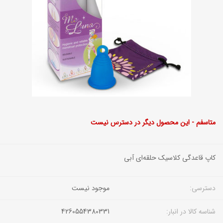
متاسفم - این محصول دیگر در دسترس نیست
کاپ قاعدگی کلاسیک حلقه‌ای آبی
دسترسی:
موجود نیست
شناسه کالا در انبار:
4260554380331