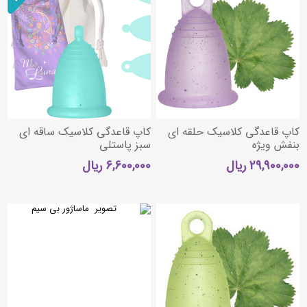
کاپ قاعدگی کلاسیک حلقه ای
کاپ قاعدگی کلاسیک ساقه ای
بنفش ویژه
سبز پاستلی
29,900,000 ریال
6,600,000 ریال