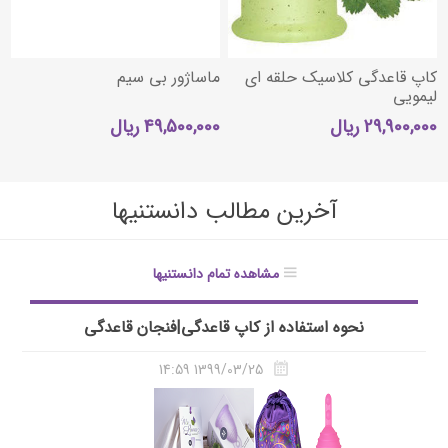
کاپ قاعدگی کلاسیک حلقه ای
ماساژور بی سیم
لیمویی
29,900,000 ریال
49,500,000 ریال
آخرین مطالب دانستنیها
مشاهده تمام دانستنیها
نحوه استفاده از کاپ قاعدگی|فنجان قاعدگی
1399/03/25 14:59