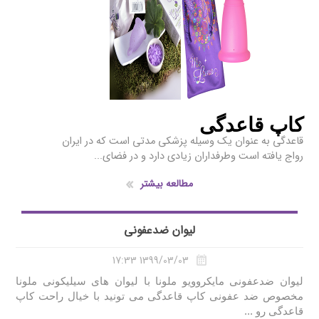
کاپ قاعدگی
قاعدگی به عنوان یک وسیله پزشکی مدتی است که در ایران
رواج یافته است وطرفداران زیادی دارد و در فضای...
مطالعه بیشتر
لیوان ضدعفونی
1399/03/03 17:33
لیوان ضدعفونی مایکروویو ملونا با لیوان های سیلیکونی ملونا
مخصوص ضد عفونی کاپ قاعدگی می تونید با خیال راحت کاپ
قاعدگی رو ...