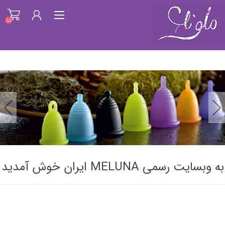
(0)
ثبت نام
ورود به سیستم
فهرست علاقمندیها
(0)
به وبسایت رسمی MELUNA ایران خوش آمدید