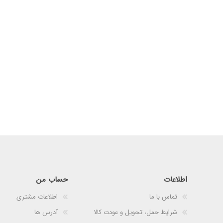
اطلاعات
حساب من
تماس با ما
اطلاعات مشتری
شرایط حمل، تحویل و عودت کالا
آدرس ها